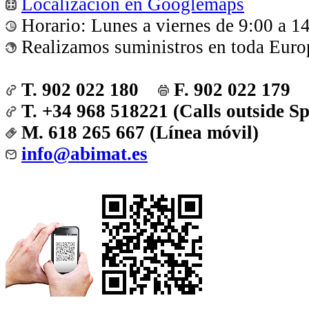
Localización en Googlemaps
Horario: Lunes a viernes de 9:00 a 1
Realizamos suministros en toda Euro
T. 902 022 180
F. 902 022 179
T. +34 968 518221 (Calls outside S
M. 618 265 667 (Línea móvil)
info@abimat.es